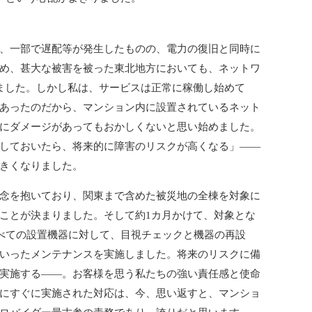
、一部で遅配等が発生したものの、電力の復旧と同時に
め、甚大な被害を被った東北地方においても、ネットワ
ました。しかし私は、サービスは正常に稼働し始めて
あったのだから、マンション内に設置されているネット
にダメージがあってもおかしくないと思い始めました。
しておいたら、将来的に障害のリスクが高くなる」――
きくなりました。
念を抱いており、関東まで含めた被災地の全棟を対象に
ことが決まりました。そして約1カ月かけて、対象とな
すべての設置機器に対して、目視チェックと機器の再設
いったメンテナンスを実施しました。将来のリスクに備
実施する――。お客様を思う私たちの強い責任感と使命
にすぐに実施された対応は、今、思い返すと、マンショ