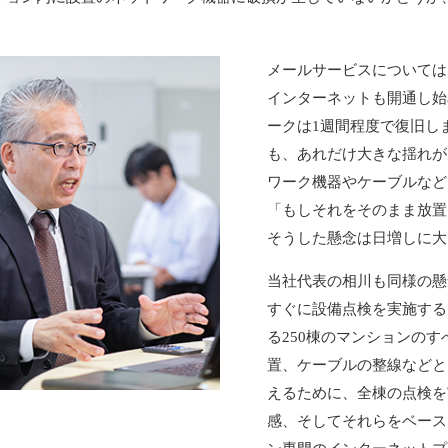
メールサービスについては
インターネットも開通し始
ークは1週間程度で復旧し
も、あれだけ大きな揺れが
ワーク機器やケーブルなど
「もしそれをそのまま放置
そうした懸念は日増しに大
当社代表の相川も同様の懸
すぐに設備点検を実施する
る250棟のマンションの
置、ケーブルの整線などと
えるために、全棟の点検を
感、そしてそれらをベース