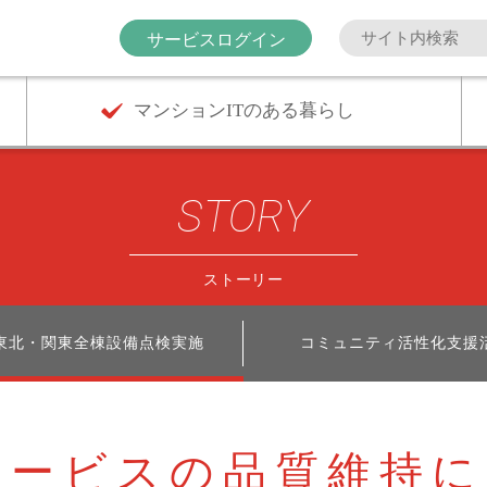
サービスログイン
マンションITのある暮らし
STORY
ストーリー
1 東北・関東全棟設備点検実施
コミュニティ活性化支援
サービスの
品質維持に