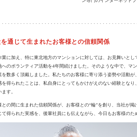
ン専門のインターネット
検を通じて生まれたお客様との信頼関係
作業に加え、特に東北地方のマンションに対しては、お見舞いとし
地へのボランティア活動を4年間続けました。そのような中で、マ
葉を数多く頂戴しました。私たちのお客様に寄り添う姿勢や活動が
感を得られたことは、私自身にとってもかけがえのない経験となり
います。
様との間に生まれた信頼関係が、お客様との“輪”を創り、当社が掲
じて得られた実感を、後輩社員にも伝えながら、今日もお客様のた