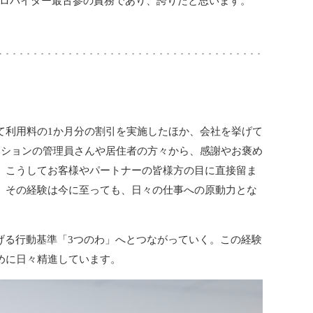
プロバイダー最古参の責務であり、誇りだと思います。
て利用料の1か月分の割引を実施したほか、会社を挙げて
ンションの管理員さんや居住者の方々から、感謝やお褒め
、こうしてお客様やパートナーの皆様方の目に直接留ま
、その経験は今に至っても、日々の仕事への原動力とな
げる行動基準「3つのわ」へとつながっていく。この経験
めに日々精進しています。