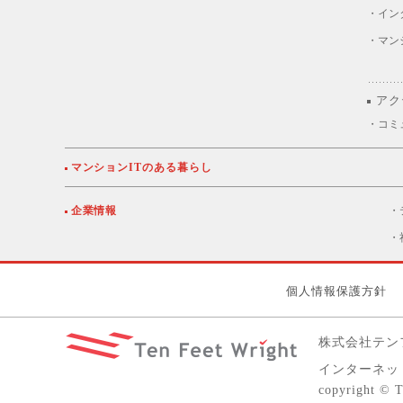
・イン
・マン
アク
・コミ
マンションITのある暮らし
企業情報
・
・
個人情報保護方針
株式会社テン
インターネット
copyright © 