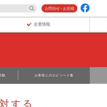
お問合せ・お見積
企業情報
活動
お客様とのエピソード集
対する