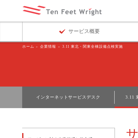
サービス概要
ホーム
企業情報
3.11 東北・関東全棟設備点検実施
インターネットサービスデスク
3.1