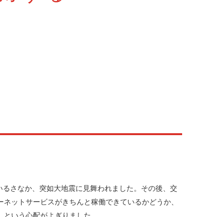
しているさなか、突如大地震に見舞われました。その後、交
ーネットサービスがきちんと稼働できているかどうか、
、という心配がよぎりました。