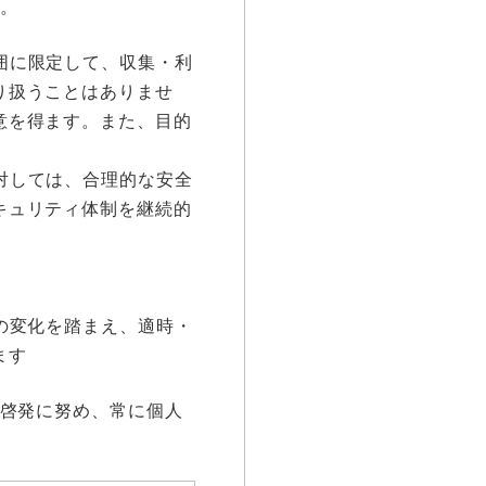
。
囲に限定して、収集・利
り扱うことはありませ
意を得ます。また、目的
対しては、合理的な安全
キュリティ体制を継続的
の変化を踏まえ、適時・
ます
啓発に努め、常に個人