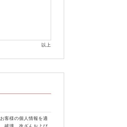
以上
お客様の個人情報を適
、破壊、改ざんおよび