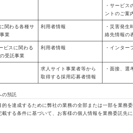
・サービス
ントのご案
スに関わる各種サ
利用者情報
・災害発生
事業
絡先情報の
サービスに関わる
利用者情報
・インター
の受託事業
求人サイト事業者等から
・面接、選
取得する採用応募者情報
への預託
目的を達成するために弊社の業務の全部または一部を業務委
記載する条件に基づいて、お客様の個人情報を業務委託先に