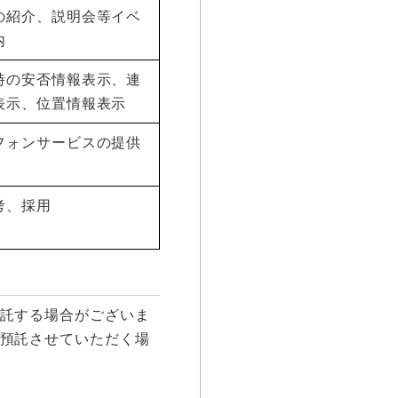
の紹介、説明会等イベ
内
時の安否情報表示、連
表示、位置情報表示
フォンサービスの提供
考、採用
託する場合がございま
預託させていただく場