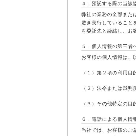
４．預託する際の当該
弊社の業務の全部また
敷き実行していること
を委託先と締結し、お
５．個人情報の第三者
お客様の個人情報は、
（１）第２項の利用目
（２）法令または裁判
（３）その他特定の目
６．電話による個人情
当社では、お客様のご