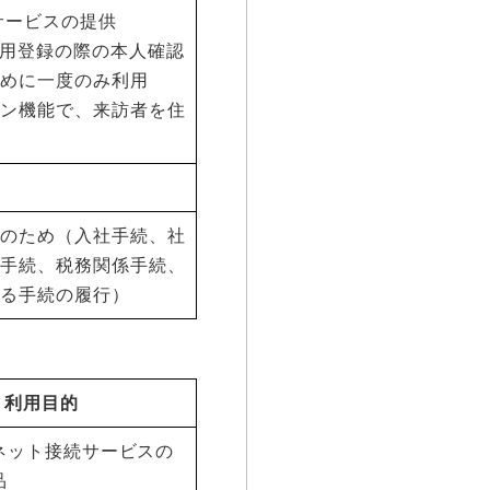
」サービスの提供
利用登録の際の本人確認
ために一度のみ利用
ォン機能で、来訪者を住
行のため（入社手続、社
係手続、税務関係手続、
める手続の履行）
利用目的
ネット接続サービスの
品