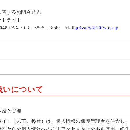
に関するお問合せ先
ートライト
048 FAX：03－6895－3049
Mail:
privacy@10fw.co.jp
扱いについて
保護と管理
ライト（以下、弊社）は、個人情報の保護管理者を任命し、
外部からの個人情報への不正アクセスやその不正使用、紛失