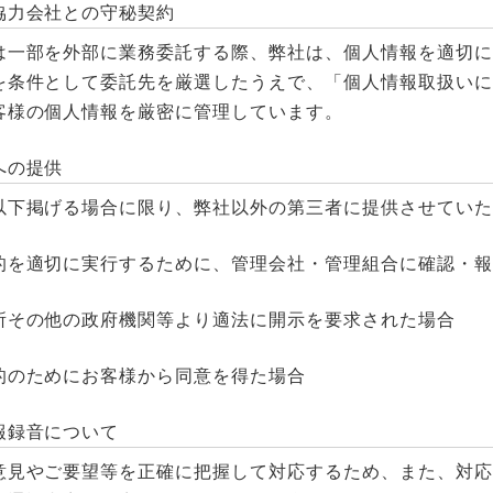
協力会社との守秘契約
は一部を外部に業務委託する際、弊社は、個人情報を適切に
を条件として委託先を厳選したうえで、「個人情報取扱いに
客様の個人情報を厳密に管理しています。
への提供
以下掲げる場合に限り、弊社以外の第三者に提供させていた
的を適切に実行するために、管理会社・管理組合に確認・報
所その他の政府機関等より適法に開示を要求された場合
的のためにお客様から同意を得た場合
報録音について
意見やご要望等を正確に把握して対応するため、また、対応