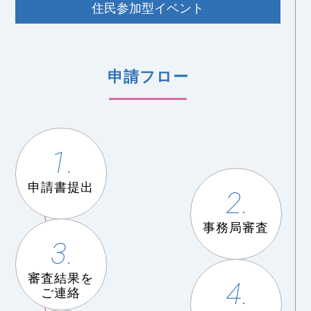
住民参加型イベント
申請フロー
1.
申請書提出
2.
事務局審査
3.
審査結果を
4.
ご連絡