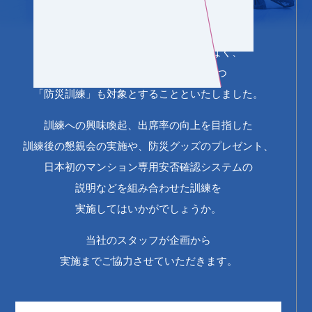
各マンション管理組合における
防災意識の高まりに対応し、
コミュニティ活動の活性化だけでなく、
防災、防犯にも重要な意味を持つ
「防災訓練」も対象とすることといたしました。
訓練への興味喚起、出席率の向上を目指した
訓練後の懇親会の実施や、防災グッズのプレゼント、
日本初のマンション専用安否確認システムの
説明などを組み合わせた訓練を
実施してはいかがでしょうか。
当社のスタッフが企画から
実施までご協力させていただきます。