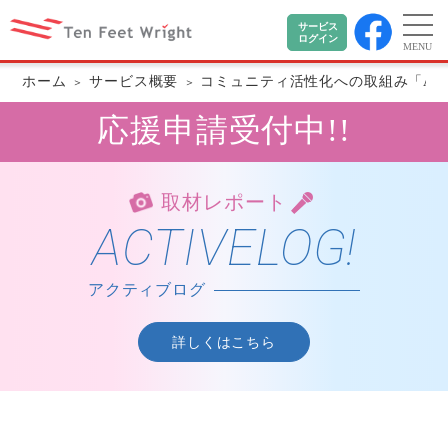
サービス
ログイン
MENU
ホーム
サービス概要
コミュニティ活性化への取組み「Act
応援申請受付中!!
取材レポート
ACTIVELOG!
アクティブログ
詳しくはこちら