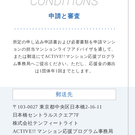
CONDITIONS
申請と審査
所定の申し込み申請書および必要書類を
申請マンシ
ョンの担当マンションライフアドバイザを通して、
または郵送にてACTIVE!!マンション応援プログラ
ム事務局へご提出ください。
ただし、応援金の拠出
は1団体年1回までとします。
郵送先
〒103-0027
東京都中央区日本橋2-16-11
日本橋セントラルスクエア7F
株式会社テンフィートライト
ACTIVE!! マンション応援プログラム事務局