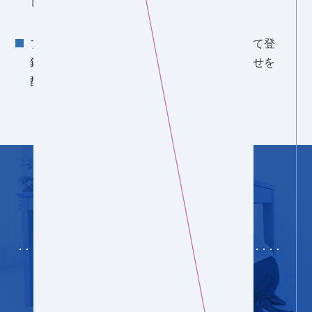
し、ご確認いただきます。
ブログ掲載時に、対象となったマンションにて登
録されている全当社メールアドレスへお知らせを
配信させていただきます。
EXPANSION
対象となる活動の拡大について
ACTIVE!!マンション応援プログラムでは、
東日本大震災以降の