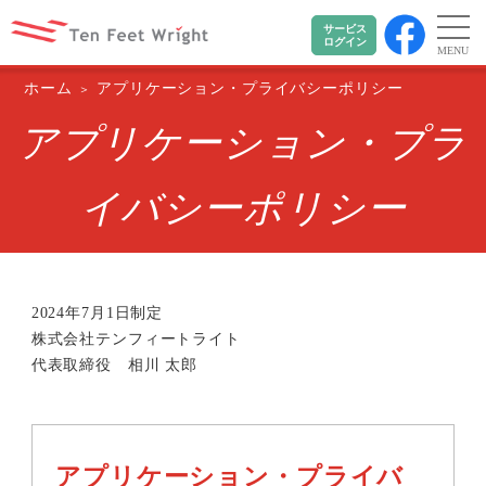
サービス
ログイン
MENU
ホーム
アプリケーション・プライバシーポリシー
アプリケーション・プラ
イバシーポリシー
2024年7月1日制定
株式会社テンフィートライト
代表取締役 相川 太郎
アプリケーション・プライバ