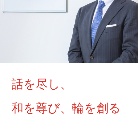
話を尽し、
和を尊び、輪を創る