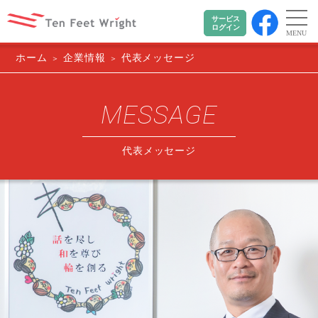
サービス
ログイン
MENU
ホーム
企業情報
代表メッセージ
MESSAGE
代表メッセージ