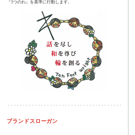
『3つのわ』を基準に行動します。
ブランドスローガン