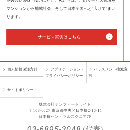
災害共助SNS『ゆいぽた』。私たちは、このサービス領域を
マンションから地域社会、そして日本全国へと“広げて”まい
ります。
サービス実例はこちら
個人情報保護方針
アプリケーション・
ハラスメント撲滅宣
プライバシーポリシー
言
サイトポリシー
株式会社テンフィートライト
〒103-0027 東京都中央区日本橋2-16-11
日本橋セントラルスクエア7F
03-6895-3048
(代表)