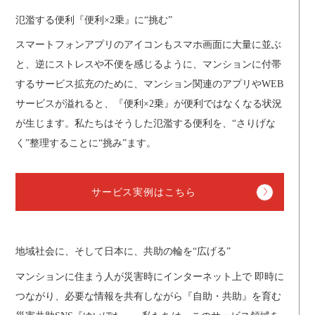
氾濫する便利『便利×2乗』に“挑む”
スマートフォンアプリのアイコンもスマホ画面に大量に並ぶ
と、逆にストレスや不便を感じるように、マンションに付帯
するサービス拡充のために、マンション関連のアプリやWEB
サービスが溢れると、『便利×2乗』が便利ではなくなる状況
が生じます。私たちはそうした氾濫する便利を、“さりげな
く”整理することに“挑み”ます。
サービス実例はこちら
地域社会に、そして日本に、共助の輪を“広げる”
マンションに住まう人が災害時にインターネット上で 即時に
つながり、必要な情報を共有しながら『自助・共助』を育む