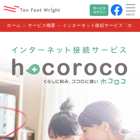
サービス
ログイン
MENU
ホーム
サービス概要
インターネット接続サービス「ホコ