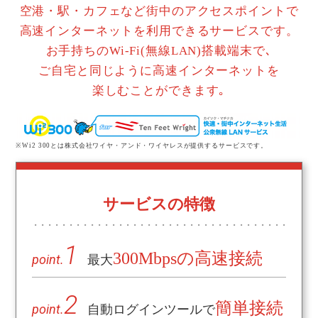
空港・駅・カフェなど街中のアクセスポイントで
高速インターネットを利用できるサービスです。
お手持ちのWi-Fi(無線LAN)搭載端末で､
ご自宅と同じように高速インターネットを
楽しむことができます｡
※Wi2 300とは株式会社ワイヤ・アンド・ワイヤレスが提供するサービスです。
サービスの特徴
1
300Mbpsの高速接続
point.
最大
2
簡単接続
point.
自動ログインツールで