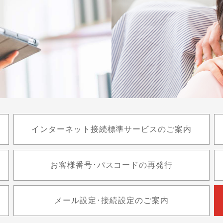
インターネット接続標準サービスのご案内
お客様番号･パスコードの再発行
メール設定･接続設定のご案内