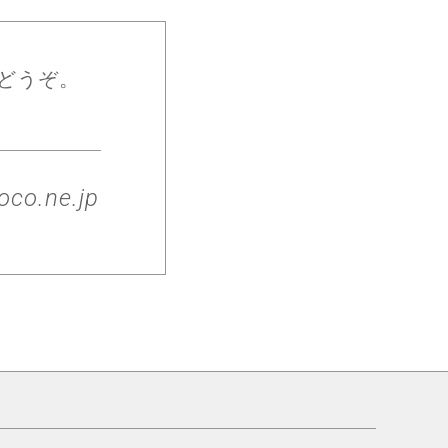
どうぞ。
co.ne.jp