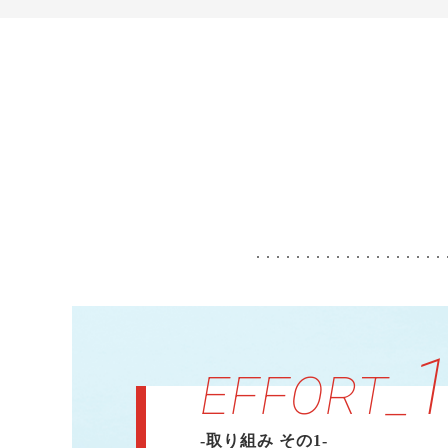
EFFORT_
-取り組み その1-