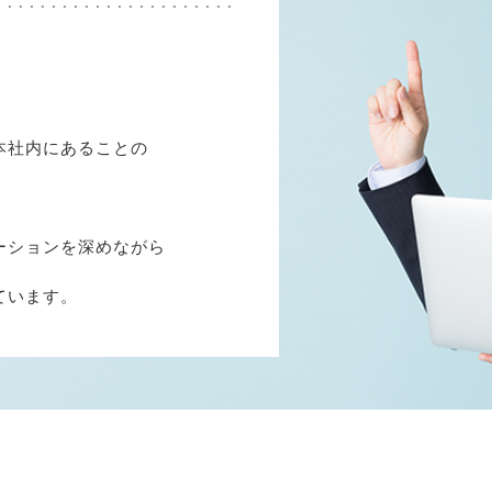
、
本社内にあることの
ーションを深めながら
ています。