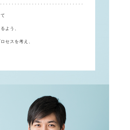
じて
けるよう、
プロセスを考え、