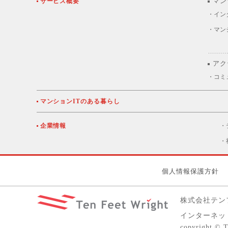
サービス概要
マン
・イン
・マン
アク
・コミ
マンションITのある暮らし
企業情報
・
・
個人情報保護方針
株式会社テン
インターネット
copyright © 