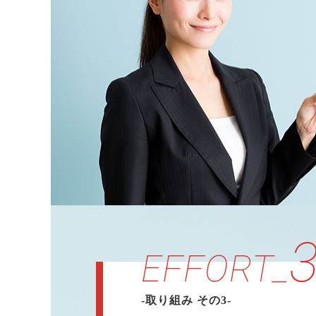
EFFORT_
-取り組み その3-