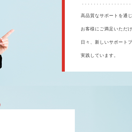
高品質なサポートを通
お客様にご満足いただ
日々、新しいサポート
実践しています。
3