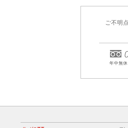
ご不明
年中無休（